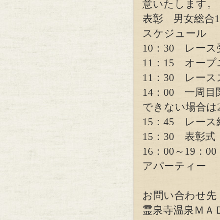
意いたします。
表彰 男女総合1
スケジュール
10：30 レース受
11：15 オー
11：30 レー
14：00 一周
できない場合は
15：45 レース
15：30 表彰式
16：00～19：
アパーティー
お問い合わせ
霊泉寺温泉ＭＡ