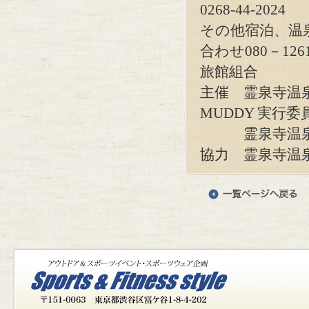
0268-44-2024
その他宿泊、温
合わせ080－12
旅館組合
主催 霊泉寺温泉
MUDDY 実行委
霊泉寺温泉J
協力 霊泉寺