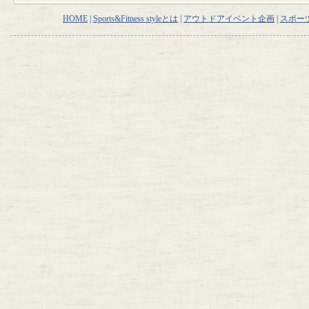
HOME
|
Sports&Fitness styleとは
|
アウトドアイベント企画
|
スポー