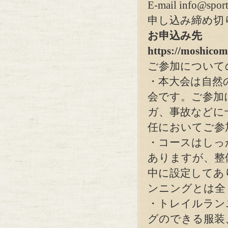
E-mail info@sports
申し込み締め切り
お申込み先
https://moshico
ご参加について
・本大会は自然
会です。ご参加
ガ、事故などに
任においてご参
・コースはしっ
ありますが、整
中に設定してあ
ンニングとは全
・トレイルラン
グのできる服装