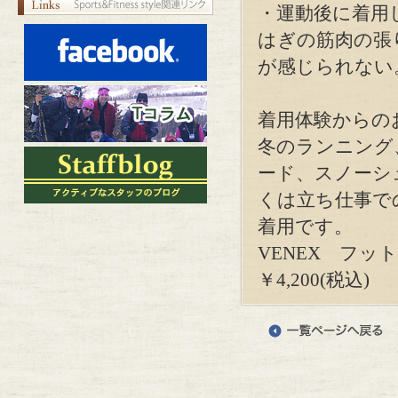
・運動後に着用
はぎの筋肉の張
が感じられない
着用体験からの
冬のランニング
ード、スノーシ
くは立ち仕事で
着用です。
VENEX フ
￥4,200(税込)