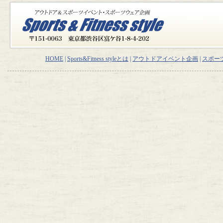
HOME
|
Sports&Fitness styleとは
|
アウトドアイベント企画
|
スポー