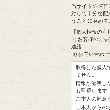
当サイトの運営
対して十分な配
うことに努めて
【個人情報の利
a) お客様の
連絡。
b) お問い合
取得した個人
ません。
情報が漏洩し
も監督します
ご本人の同意
ご本人からの