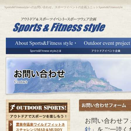
Sports&Fitnessstyleへのお問い合わせ。スポーツイベントの企画ユニットSports&Fitnessstyle
お問い合わせフ
霊泉寺温泉ワイルドフィットネ
針
」をご一読く
スチャレンジMAD＆MUDDY