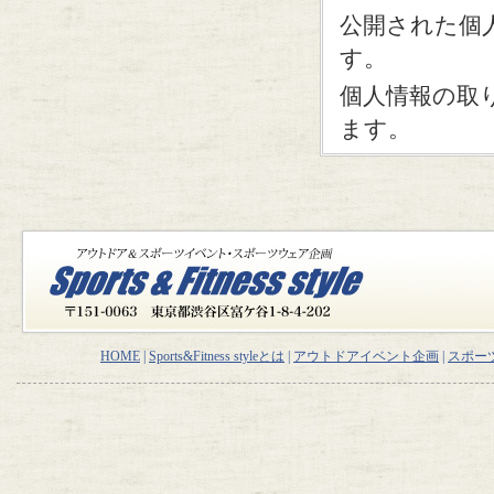
公開された個
す。
個人情報の取
ます。
HOME
|
Sports&Fitness styleとは
|
アウトドアイベント企画
|
スポー